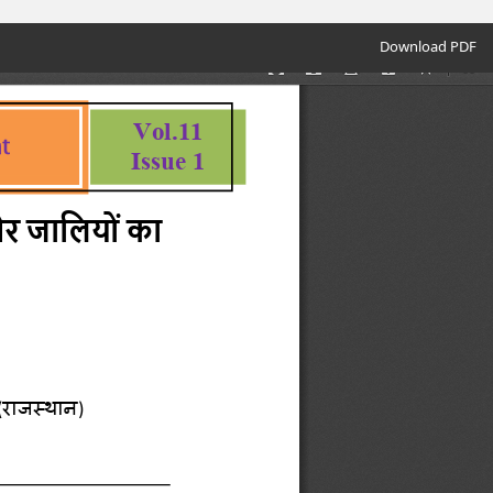
Download
Download PDF